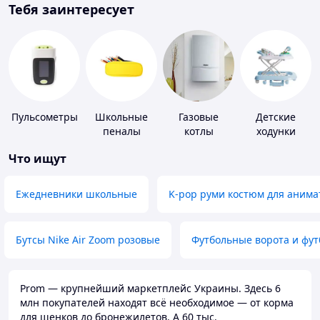
Тебя заинтересует
Пульсометры
Школьные
Газовые
Детские
пеналы
котлы
ходунки
Что ищут
Ежедневники школьные
K-pop руми костюм для анима
Бутсы Nike Air Zoom розовые
Футбольные ворота и фу
Prom — крупнейший маркетплейс Украины. Здесь 6
млн покупателей находят всё необходимое — от корма
для щенков до бронежилетов. А 60 тыс.