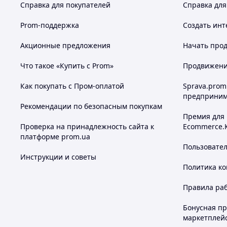
Справка для покупателей
Справка для
Prom-поддержка
Создать инт
Акционные предложения
Начать прод
Что такое «Купить с Prom»
Продвижение
Как покупать с Пром-оплатой
Sprava.prom
предприним
Рекомендации по безопасным покупкам
Премия для
Проверка на принадлежность сайта к
Ecommerce.
платформе prom.ua
Пользовате
Инструкции и советы
Политика к
Правила ра
Бонусная п
маркетплей