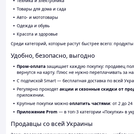
Техника и электроника
Товары для дома и сада
Авто- и мототовары
Одежда и обувь
Красота и здоровье
Среди категорий, которые растут быстрее всего: продукт
Удобно, безопасно, выгодно
Пром-оплата
защищает каждую покупку: продавец получ
вернутся на карту. Плюс не нужно переплачивать за н
С подпиской Smart — бесплатная доставка по всей Укра
Регулярно проходят
акции и сезонные скидки от про
приложении.
Крупные покупки можно
оплатить частями
: от 2 до 
Приложение Prom
— в топ-3 категории «Покупки» в укр
Продавцы со всей Украины