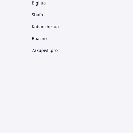
Bigl.ua
Shafa
Kabanchik.ua
Вчасно
Zakupivli.pro