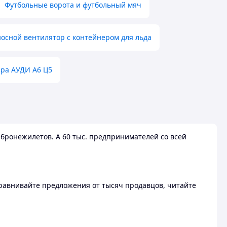
Футбольные ворота и футбольный мяч
осной вентилятор с контейнером для льда
ера АУДИ А6 Ц5
бронежилетов. А 60 тыс. предпринимателей со всей
 Сравнивайте предложения от тысяч продавцов, читайте