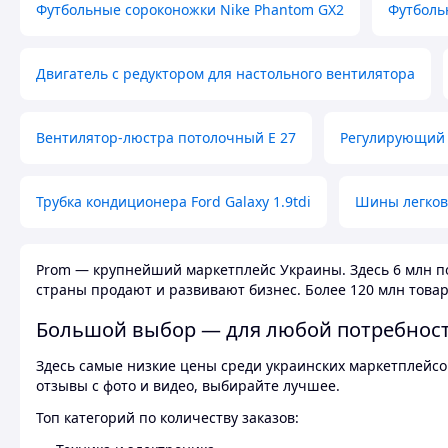
Футбольные сороконожки Nike Phantom GX2
Футболь
Двигатель с редуктором для настольного вентилятора
Вентилятор-люстра потолочный E 27
Регулирующий 
Трубка кондиционера Ford Galaxy 1.9tdi
Шины легков
Prom — крупнейший маркетплейс Украины. Здесь 6 млн по
страны продают и развивают бизнес. Более 120 млн товар
Большой выбор — для любой потребнос
Здесь самые низкие цены среди украинских маркетплейсов
отзывы с фото и видео, выбирайте лучшее.
Топ категорий по количеству заказов: