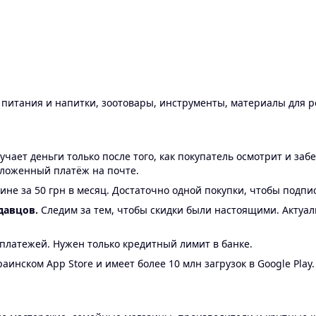
ы питания и напитки, зоотовары, инструменты, материалы для 
ает деньги только после того, как покупатель осмотрит и забе
аложенный платёж на почте.
ине за 50 грн в месяц. Достаточно одной покупки, чтобы подпи
давцов.
Следим за тем, чтобы скидки были настоящими. Актуа
24 платежей. Нужен только кредитный лимит в банке.
аинском App Store и имеет более 10 млн загрузок в Google Play.