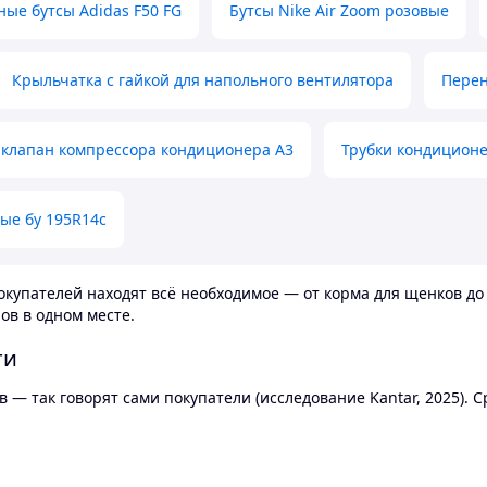
ные бутсы Adidas F50 FG
Бутсы Nike Air Zoom розовые
Крыльчатка с гайкой для напольного вентилятора
Перен
клапан компрессора кондиционера А3
Трубки кондицион
ые бу 195R14c
купателей находят всё необходимое — от корма для щенков до 
ов в одном месте.
ти
 — так говорят сами покупатели (исследование Kantar, 2025).