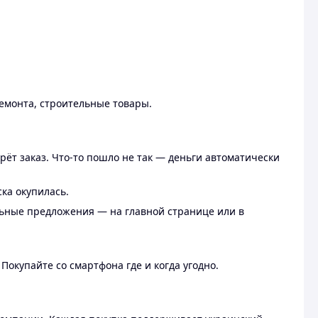
ремонта, строительные товары.
рёт заказ. Что-то пошло не так — деньги автоматически
ска окупилась.
льные предложения — на главной странице или в
 Покупайте со смартфона где и когда угодно.