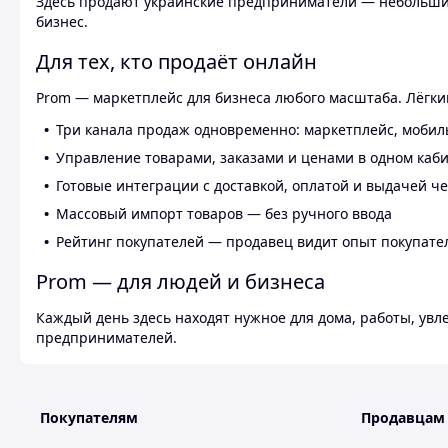
Здесь продают украинские предприниматели — небольшие
бизнес.
Для тех, кто продаёт онлайн
Prom — маркетплейс для бизнеса любого масштаба. Лёгкий
Три канала продаж одновременно: маркетплейс, мобил
Управление товарами, заказами и ценами в одном каб
Готовые интеграции с доставкой, оплатой и выдачей ч
Массовый импорт товаров — без ручного ввода
Рейтинг покупателей — продавец видит опыт покупате
Prom — для людей и бизнеса
Каждый день здесь находят нужное для дома, работы, ув
предпринимателей.
Покупателям
Продавцам