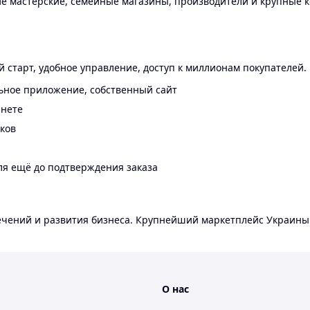
 мастерские, семейные магазины, производители и крупные к
 старт, удобное управление, доступ к миллионам покупателей.
ьное приложение, собственный сайт
инете
еков
ля ещё до подтверждения заказа
лечений и развития бизнеса. Крупнейший маркетплейс Украины
О нас