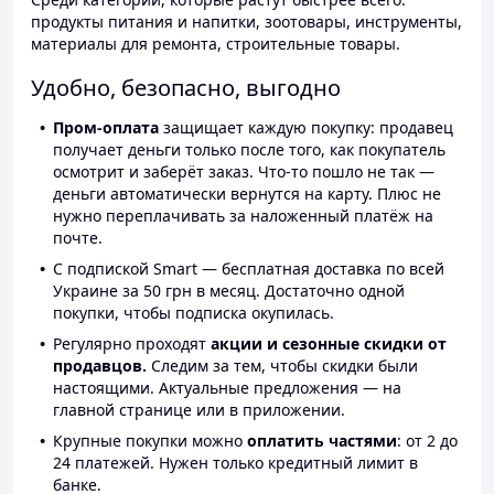
продукты питания и напитки, зоотовары, инструменты,
материалы для ремонта, строительные товары.
Удобно, безопасно, выгодно
Пром-оплата
защищает каждую покупку: продавец
получает деньги только после того, как покупатель
осмотрит и заберёт заказ. Что-то пошло не так —
деньги автоматически вернутся на карту. Плюс не
нужно переплачивать за наложенный платёж на
почте.
С подпиской Smart — бесплатная доставка по всей
Украине за 50 грн в месяц. Достаточно одной
покупки, чтобы подписка окупилась.
Регулярно проходят
акции и сезонные скидки от
продавцов.
Следим за тем, чтобы скидки были
настоящими. Актуальные предложения — на
главной странице или в приложении.
Крупные покупки можно
оплатить частями
: от 2 до
24 платежей. Нужен только кредитный лимит в
банке.