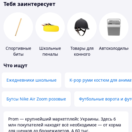
Тебя заинтересует
Спортивные
Школьные
Товары для
Автохолодильн
биты
пеналы
конного
спорта
Что ищут
Ежедневники школьные
K-pop руми костюм для анима
Бутсы Nike Air Zoom розовые
Футбольные ворота и фу
Prom — крупнейший маркетплейс Украины. Здесь 6
млн покупателей находят всё необходимое — от корма
для щенков до бронежилетов. А 60 тыс.