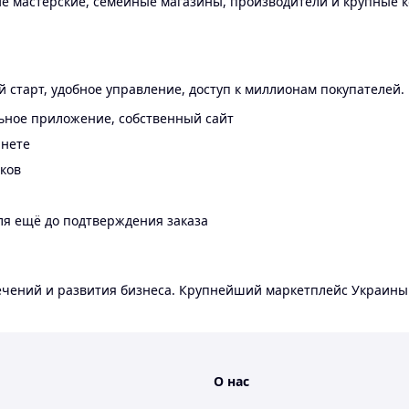
 мастерские, семейные магазины, производители и крупные к
 старт, удобное управление, доступ к миллионам покупателей.
ьное приложение, собственный сайт
инете
еков
ля ещё до подтверждения заказа
лечений и развития бизнеса. Крупнейший маркетплейс Украины
О нас