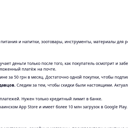
ы питания и напитки, зоотовары, инструменты, материалы для 
ает деньги только после того, как покупатель осмотрит и забе
аложенный платёж на почте.
ине за 50 грн в месяц. Достаточно одной покупки, чтобы подпи
давцов.
Следим за тем, чтобы скидки были настоящими. Актуа
24 платежей. Нужен только кредитный лимит в банке.
аинском App Store и имеет более 10 млн загрузок в Google Play.