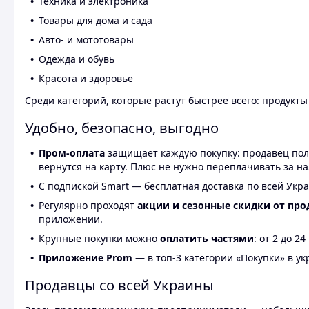
Техника и электроника
Товары для дома и сада
Авто- и мототовары
Одежда и обувь
Красота и здоровье
Среди категорий, которые растут быстрее всего: продукт
Удобно, безопасно, выгодно
Пром-оплата
защищает каждую покупку: продавец получ
вернутся на карту. Плюс не нужно переплачивать за н
С подпиской Smart — бесплатная доставка по всей Укра
Регулярно проходят
акции и сезонные скидки от про
приложении.
Крупные покупки можно
оплатить частями
: от 2 до 
Приложение Prom
— в топ-3 категории «Покупки» в укр
Продавцы со всей Украины