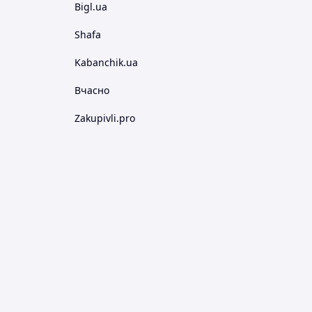
Bigl.ua
Shafa
Kabanchik.ua
Вчасно
Zakupivli.pro