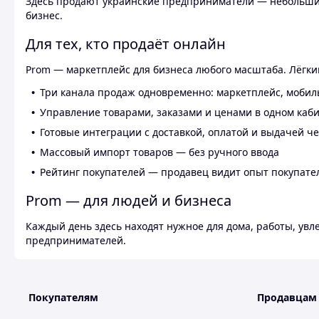
Здесь продают украинские предприниматели — небольшие
бизнес.
Для тех, кто продаёт онлайн
Prom — маркетплейс для бизнеса любого масштаба. Лёгкий
Три канала продаж одновременно: маркетплейс, мобил
Управление товарами, заказами и ценами в одном каб
Готовые интеграции с доставкой, оплатой и выдачей ч
Массовый импорт товаров — без ручного ввода
Рейтинг покупателей — продавец видит опыт покупате
Prom — для людей и бизнеса
Каждый день здесь находят нужное для дома, работы, ув
предпринимателей.
Покупателям
Продавцам