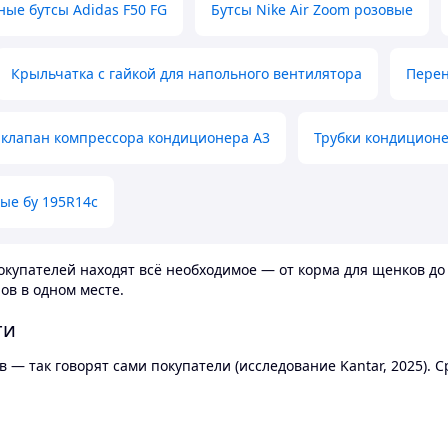
ные бутсы Adidas F50 FG
Бутсы Nike Air Zoom розовые
Крыльчатка с гайкой для напольного вентилятора
Перен
клапан компрессора кондиционера А3
Трубки кондицион
ые бу 195R14c
купателей находят всё необходимое — от корма для щенков до 
ов в одном месте.
ти
 — так говорят сами покупатели (исследование Kantar, 2025).