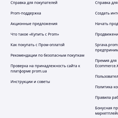
Справка для покупателей
Справка для
Prom-поддержка
Создать инт
Акционные предложения
Начать прод
Что такое «Купить с Prom»
Продвижение
Как покупать с Пром-оплатой
Sprava.prom
предприним
Рекомендации по безопасным покупкам
Премия для
Проверка на принадлежность сайта к
Ecommerce.
платформе prom.ua
Пользовате
Инструкции и советы
Политика к
Правила ра
Бонусная п
маркетплей