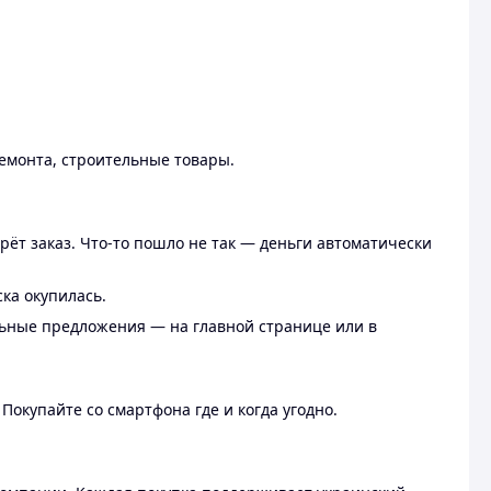
ремонта, строительные товары.
рёт заказ. Что-то пошло не так — деньги автоматически
ска окупилась.
льные предложения — на главной странице или в
 Покупайте со смартфона где и когда угодно.