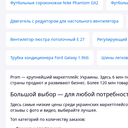
Футбольные сороконожки Nike Phantom GX2
Футболь
Двигатель с редуктором для настольного вентилятора
Вентилятор-люстра потолочный E 27
Регулирующий 
Трубка кондиционера Ford Galaxy 1.9tdi
Шины легков
Prom — крупнейший маркетплейс Украины. Здесь 6 млн по
страны продают и развивают бизнес. Более 120 млн товар
Большой выбор — для любой потребнос
Здесь самые низкие цены среди украинских маркетплейсов
отзывы с фото и видео, выбирайте лучшее.
Топ категорий по количеству заказов: