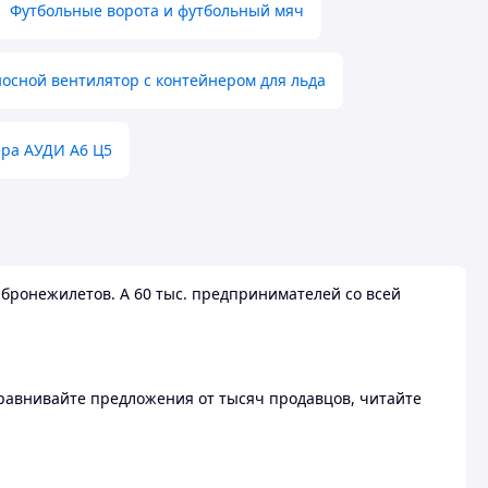
Футбольные ворота и футбольный мяч
осной вентилятор с контейнером для льда
ера АУДИ А6 Ц5
бронежилетов. А 60 тыс. предпринимателей со всей
 Сравнивайте предложения от тысяч продавцов, читайте