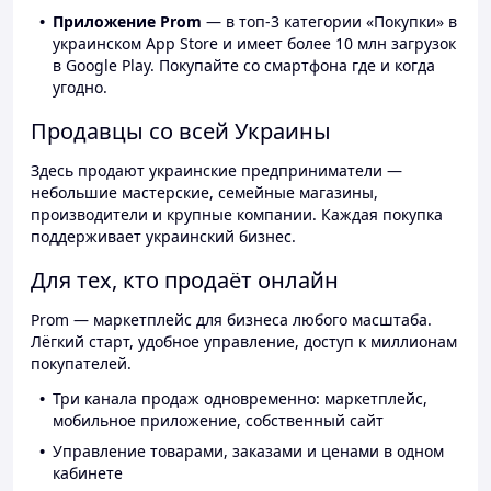
Приложение Prom
— в топ-3 категории «Покупки» в
украинском App Store и имеет более 10 млн загрузок
в Google Play. Покупайте со смартфона где и когда
угодно.
Продавцы со всей Украины
Здесь продают украинские предприниматели —
небольшие мастерские, семейные магазины,
производители и крупные компании. Каждая покупка
поддерживает украинский бизнес.
Для тех, кто продаёт онлайн
Prom — маркетплейс для бизнеса любого масштаба.
Лёгкий старт, удобное управление, доступ к миллионам
покупателей.
Три канала продаж одновременно: маркетплейс,
мобильное приложение, собственный сайт
Управление товарами, заказами и ценами в одном
кабинете