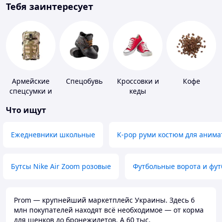
Тебя заинтересует
Армейские
Спецобувь
Кроссовки и
Кофе
спецсумки и
кеды
рюкзаки
Что ищут
Ежедневники школьные
K-pop руми костюм для анима
Бутсы Nike Air Zoom розовые
Футбольные ворота и фу
Prom — крупнейший маркетплейс Украины. Здесь 6
млн покупателей находят всё необходимое — от корма
для щенков до бронежилетов. А 60 тыс.