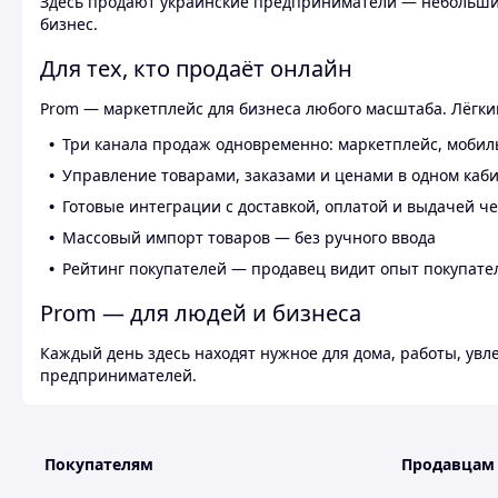
Здесь продают украинские предприниматели — небольшие
бизнес.
Для тех, кто продаёт онлайн
Prom — маркетплейс для бизнеса любого масштаба. Лёгкий
Три канала продаж одновременно: маркетплейс, мобил
Управление товарами, заказами и ценами в одном каб
Готовые интеграции с доставкой, оплатой и выдачей ч
Массовый импорт товаров — без ручного ввода
Рейтинг покупателей — продавец видит опыт покупате
Prom — для людей и бизнеса
Каждый день здесь находят нужное для дома, работы, ув
предпринимателей.
Покупателям
Продавцам