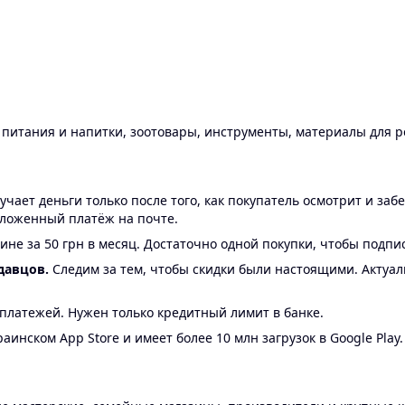
ы питания и напитки, зоотовары, инструменты, материалы для 
ает деньги только после того, как покупатель осмотрит и забе
аложенный платёж на почте.
ине за 50 грн в месяц. Достаточно одной покупки, чтобы подпи
давцов.
Следим за тем, чтобы скидки были настоящими. Актуа
24 платежей. Нужен только кредитный лимит в банке.
аинском App Store и имеет более 10 млн загрузок в Google Play.