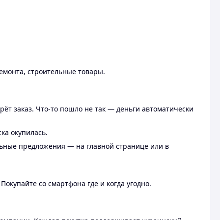
ремонта, строительные товары.
рёт заказ. Что-то пошло не так — деньги автоматически
ска окупилась.
льные предложения — на главной странице или в
 Покупайте со смартфона где и когда угодно.