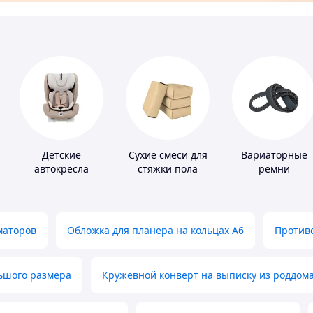
Детские
Сухие смеси для
Вариаторные
автокресла
стяжки пола
ремни
маторов
Обложка для планера на кольцах А6
Противо
льшого размера
Кружевной конверт на выписку из роддом