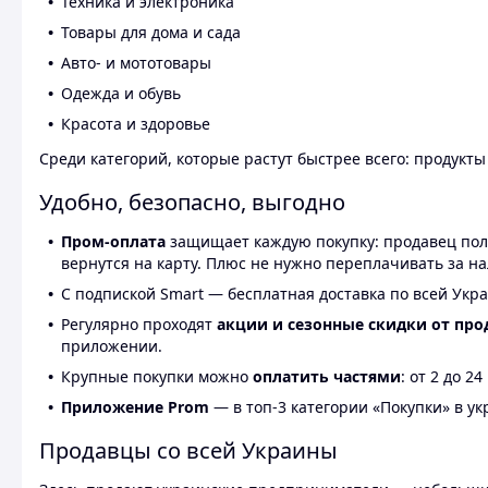
Техника и электроника
Товары для дома и сада
Авто- и мототовары
Одежда и обувь
Красота и здоровье
Среди категорий, которые растут быстрее всего: продукт
Удобно, безопасно, выгодно
Пром-оплата
защищает каждую покупку: продавец получ
вернутся на карту. Плюс не нужно переплачивать за н
С подпиской Smart — бесплатная доставка по всей Укра
Регулярно проходят
акции и сезонные скидки от про
приложении.
Крупные покупки можно
оплатить частями
: от 2 до 
Приложение Prom
— в топ-3 категории «Покупки» в укр
Продавцы со всей Украины