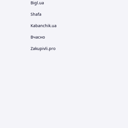
Bigl.ua
Shafa
Kabanchik.ua
Вчасно
Zakupivli.pro