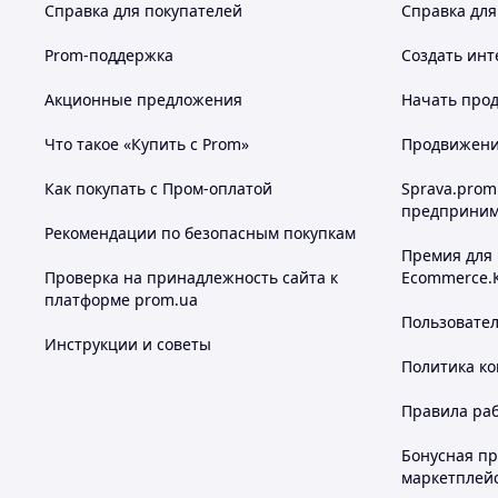
Справка для покупателей
Справка для
Prom-поддержка
Создать инт
Акционные предложения
Начать прод
Что такое «Купить с Prom»
Продвижение
Как покупать с Пром-оплатой
Sprava.prom
предприним
Рекомендации по безопасным покупкам
Премия для
Проверка на принадлежность сайта к
Ecommerce.
платформе prom.ua
Пользовате
Инструкции и советы
Политика к
Правила ра
Бонусная п
маркетплей