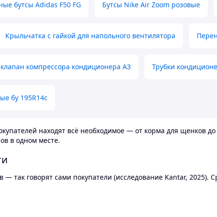
ные бутсы Adidas F50 FG
Бутсы Nike Air Zoom розовые
Крыльчатка с гайкой для напольного вентилятора
Перен
клапан компрессора кондиционера А3
Трубки кондицион
ые бу 195R14c
купателей находят всё необходимое — от корма для щенков до 
ов в одном месте.
ти
 — так говорят сами покупатели (исследование Kantar, 2025).