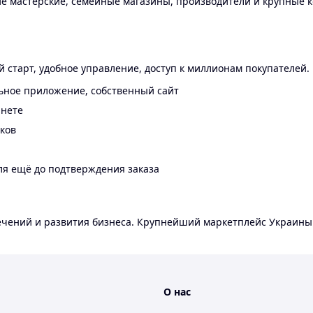
 мастерские, семейные магазины, производители и крупные к
 старт, удобное управление, доступ к миллионам покупателей.
ьное приложение, собственный сайт
инете
еков
ля ещё до подтверждения заказа
лечений и развития бизнеса. Крупнейший маркетплейс Украины
О нас