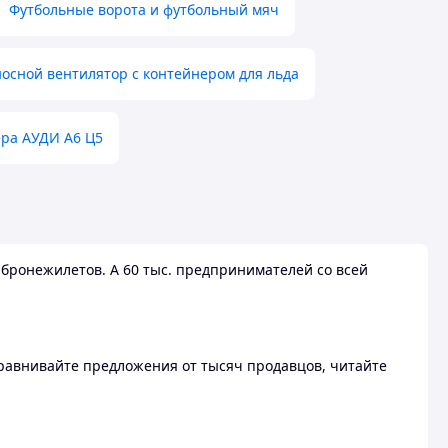
Футбольные ворота и футбольный мяч
осной вентилятор с контейнером для льда
ера АУДИ А6 Ц5
бронежилетов. А 60 тыс. предпринимателей со всей
 Сравнивайте предложения от тысяч продавцов, читайте