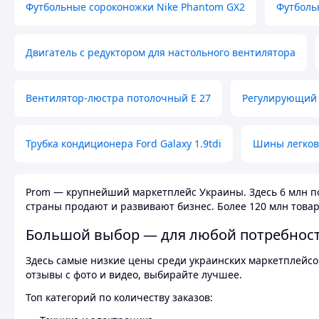
Футбольные сороконожки Nike Phantom GX2
Футболь
Двигатель с редуктором для настольного вентилятора
Вентилятор-люстра потолочный E 27
Регулирующий 
Трубка кондиционера Ford Galaxy 1.9tdi
Шины легков
Prom — крупнейший маркетплейс Украины. Здесь 6 млн по
страны продают и развивают бизнес. Более 120 млн товар
Большой выбор — для любой потребнос
Здесь самые низкие цены среди украинских маркетплейсов
отзывы с фото и видео, выбирайте лучшее.
Топ категорий по количеству заказов: