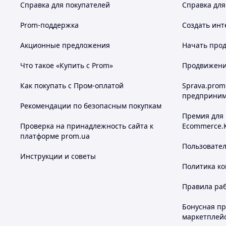
Справка для покупателей
Справка для
Prom-поддержка
Создать инт
Акционные предложения
Начать прод
Что такое «Купить с Prom»
Продвижение
Как покупать с Пром-оплатой
Sprava.prom
предприним
Рекомендации по безопасным покупкам
Премия для
Проверка на принадлежность сайта к
Ecommerce.
платформе prom.ua
Пользовате
Инструкции и советы
Политика к
Правила ра
Бонусная п
маркетплей