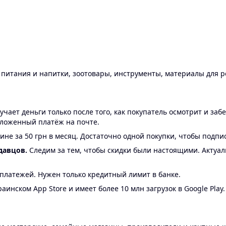
ы питания и напитки, зоотовары, инструменты, материалы для 
ает деньги только после того, как покупатель осмотрит и забе
аложенный платёж на почте.
ине за 50 грн в месяц. Достаточно одной покупки, чтобы подпи
давцов.
Следим за тем, чтобы скидки были настоящими. Актуа
24 платежей. Нужен только кредитный лимит в банке.
аинском App Store и имеет более 10 млн загрузок в Google Play.