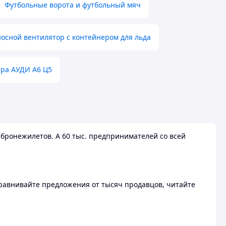
Футбольные ворота и футбольный мяч
осной вентилятор с контейнером для льда
ера АУДИ А6 Ц5
бронежилетов. А 60 тыс. предпринимателей со всей
 Сравнивайте предложения от тысяч продавцов, читайте