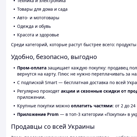
Техника и электроника
Товары для дома и сада
Авто- и мототовары
Одежда и обувь
Красота и здоровье
Среди категорий, которые растут быстрее всего: продукт
Удобно, безопасно, выгодно
Пром-оплата
защищает каждую покупку: продавец получ
вернутся на карту. Плюс не нужно переплачивать за н
С подпиской Smart — бесплатная доставка по всей Укра
Регулярно проходят
акции и сезонные скидки от про
приложении.
Крупные покупки можно
оплатить частями
: от 2 до 
Приложение Prom
— в топ-3 категории «Покупки» в укр
Продавцы со всей Украины