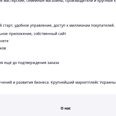
 мастерские, семейные магазины, производители и крупные к
 старт, удобное управление, доступ к миллионам покупателей.
ьное приложение, собственный сайт
инете
еков
ля ещё до подтверждения заказа
лечений и развития бизнеса. Крупнейший маркетплейс Украины
О нас