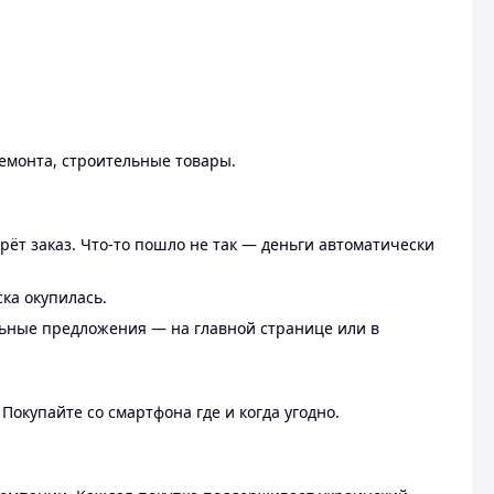
ремонта, строительные товары.
рёт заказ. Что-то пошло не так — деньги автоматически
ска окупилась.
льные предложения — на главной странице или в
 Покупайте со смартфона где и когда угодно.