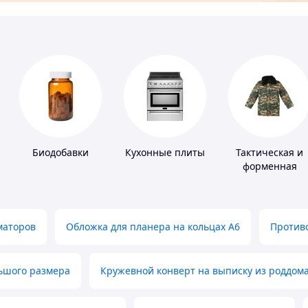
Биодобавки
Кухонные плиты
Тактическая и
форменная
одежда
маторов
Обложка для планера на кольцах А6
Противо
льшого размера
Кружевной конверт на выписку из роддом