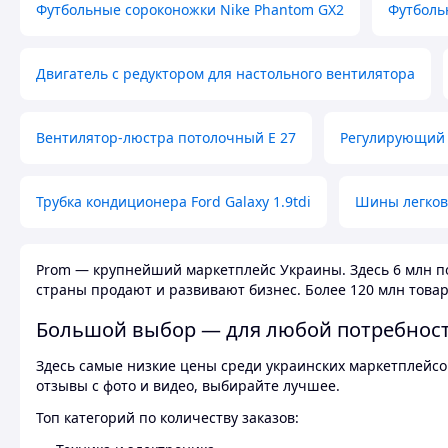
Футбольные сороконожки Nike Phantom GX2
Футболь
Двигатель с редуктором для настольного вентилятора
Вентилятор-люстра потолочный E 27
Регулирующий 
Трубка кондиционера Ford Galaxy 1.9tdi
Шины легков
Prom — крупнейший маркетплейс Украины. Здесь 6 млн по
страны продают и развивают бизнес. Более 120 млн товар
Большой выбор — для любой потребнос
Здесь самые низкие цены среди украинских маркетплейсов
отзывы с фото и видео, выбирайте лучшее.
Топ категорий по количеству заказов: