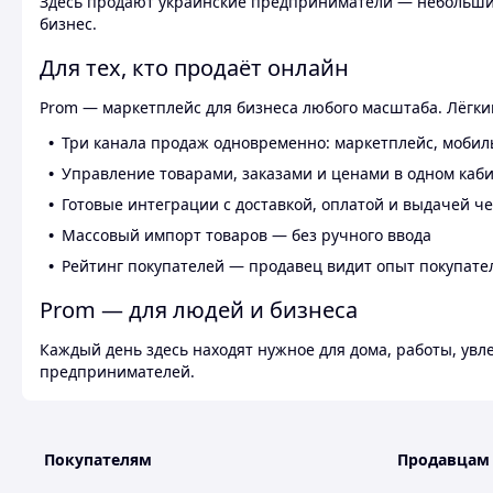
Здесь продают украинские предприниматели — небольшие
бизнес.
Для тех, кто продаёт онлайн
Prom — маркетплейс для бизнеса любого масштаба. Лёгкий
Три канала продаж одновременно: маркетплейс, мобил
Управление товарами, заказами и ценами в одном каб
Готовые интеграции с доставкой, оплатой и выдачей ч
Массовый импорт товаров — без ручного ввода
Рейтинг покупателей — продавец видит опыт покупате
Prom — для людей и бизнеса
Каждый день здесь находят нужное для дома, работы, ув
предпринимателей.
Покупателям
Продавцам