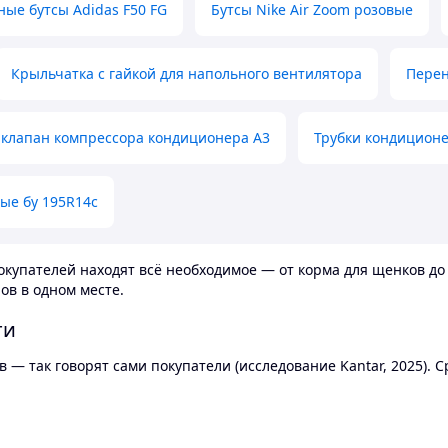
ные бутсы Adidas F50 FG
Бутсы Nike Air Zoom розовые
Крыльчатка с гайкой для напольного вентилятора
Перен
клапан компрессора кондиционера А3
Трубки кондицион
ые бу 195R14c
купателей находят всё необходимое — от корма для щенков до 
ов в одном месте.
ти
 — так говорят сами покупатели (исследование Kantar, 2025).