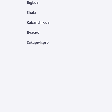
Bigl.ua
Shafa
Kabanchik.ua
Вчасно
Zakupivli.pro