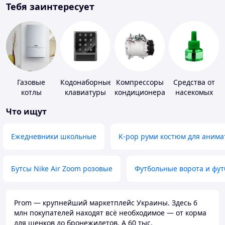
Тебя заинтересует
Газовые
Кодонаборные
Компрессоры
Средства от
котлы
клавиатуры
кондиционера
насекомых
Что ищут
Ежедневники школьные
K-pop руми костюм для анима
Бутсы Nike Air Zoom розовые
Футбольные ворота и фу
Prom — крупнейший маркетплейс Украины. Здесь 6
млн покупателей находят всё необходимое — от корма
для щенков до бронежилетов. А 60 тыс.