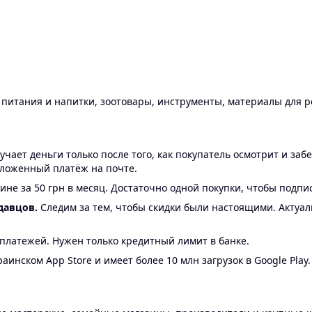
ы питания и напитки, зоотовары, инструменты, материалы для 
ает деньги только после того, как покупатель осмотрит и забе
аложенный платёж на почте.
ине за 50 грн в месяц. Достаточно одной покупки, чтобы подпи
давцов.
Следим за тем, чтобы скидки были настоящими. Актуа
24 платежей. Нужен только кредитный лимит в банке.
аинском App Store и имеет более 10 млн загрузок в Google Play.