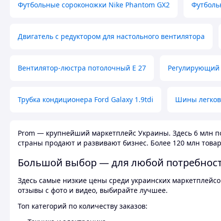
Футбольные сороконожки Nike Phantom GX2
Футболь
Двигатель с редуктором для настольного вентилятора
Вентилятор-люстра потолочный E 27
Регулирующий 
Трубка кондиционера Ford Galaxy 1.9tdi
Шины легков
Prom — крупнейший маркетплейс Украины. Здесь 6 млн по
страны продают и развивают бизнес. Более 120 млн товар
Большой выбор — для любой потребнос
Здесь самые низкие цены среди украинских маркетплейсов
отзывы с фото и видео, выбирайте лучшее.
Топ категорий по количеству заказов: