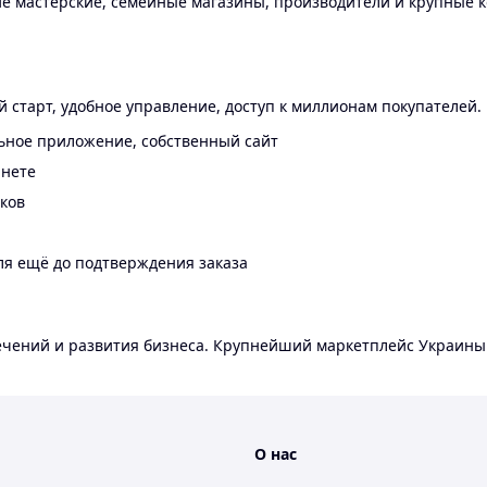
 мастерские, семейные магазины, производители и крупные к
 старт, удобное управление, доступ к миллионам покупателей.
ьное приложение, собственный сайт
инете
еков
ля ещё до подтверждения заказа
лечений и развития бизнеса. Крупнейший маркетплейс Украины
О нас