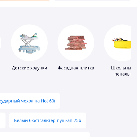
Детские ходунки
Фасадная плитка
Школьные
пеналы
ударный чехол на Hot 60i
а
Белый бюстгальтер пуш-ап 75b