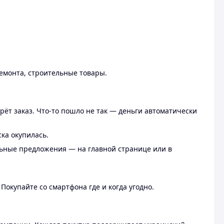
ремонта, строительные товары.
рёт заказ. Что-то пошло не так — деньги автоматически
ска окупилась.
льные предложения — на главной странице или в
 Покупайте со смартфона где и когда угодно.