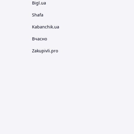
Bigl.ua
Shafa
Kabanchik.ua
Вчасно
Zakupivli.pro