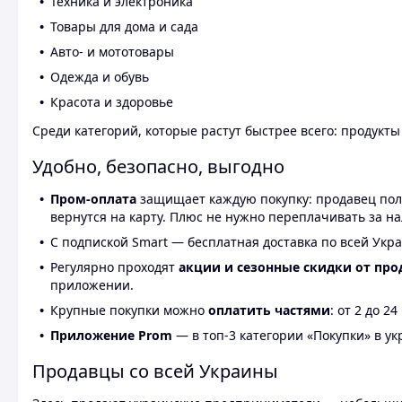
Техника и электроника
Товары для дома и сада
Авто- и мототовары
Одежда и обувь
Красота и здоровье
Среди категорий, которые растут быстрее всего: продукт
Удобно, безопасно, выгодно
Пром-оплата
защищает каждую покупку: продавец получ
вернутся на карту. Плюс не нужно переплачивать за н
С подпиской Smart — бесплатная доставка по всей Укра
Регулярно проходят
акции и сезонные скидки от про
приложении.
Крупные покупки можно
оплатить частями
: от 2 до 
Приложение Prom
— в топ-3 категории «Покупки» в укр
Продавцы со всей Украины