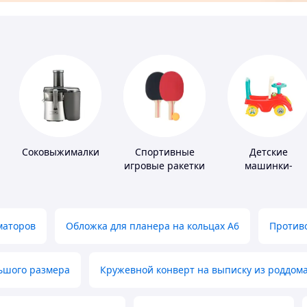
Соковыжималки
Спортивные
Детские
игровые ракетки
машинки-
каталки
маторов
Обложка для планера на кольцах А6
Противо
льшого размера
Кружевной конверт на выписку из роддом