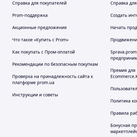
Справка для покупателей
Справка для
Prom-поддержка
Создать инт
Акционные предложения
Начать прод
Что такое «Купить с Prom»
Продвижение
Как покупать с Пром-оплатой
Sprava.prom
предприним
Рекомендации по безопасным покупкам
Премия для
Проверка на принадлежность сайта к
Ecommerce.
платформе prom.ua
Пользовате
Инструкции и советы
Политика к
Правила ра
Бонусная п
маркетплей