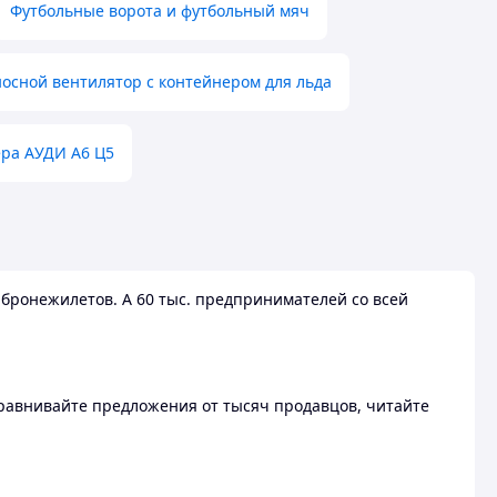
Футбольные ворота и футбольный мяч
осной вентилятор с контейнером для льда
ера АУДИ А6 Ц5
бронежилетов. А 60 тыс. предпринимателей со всей
 Сравнивайте предложения от тысяч продавцов, читайте