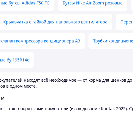
ные бутсы Adidas F50 FG
Бутсы Nike Air Zoom розовые
Крыльчатка с гайкой для напольного вентилятора
Перен
клапан компрессора кондиционера А3
Трубки кондицион
ые бу 195R14c
купателей находят всё необходимое — от корма для щенков до 
ов в одном месте.
ти
 — так говорят сами покупатели (исследование Kantar, 2025).