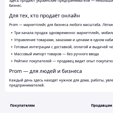
Здесь продают украинские предприниматели — небольшие
бизнес.
Для тех, кто продаёт онлайн
Prom — маркетплейс для бизнеса любого масштаба. Лёгкий
Три канала продаж одновременно: маркетплейс, мобил
Управление товарами, заказами и ценами в одном каб
Готовые интеграции с доставкой, оплатой и выдачей ч
Массовый импорт товаров — без ручного ввода
Рейтинг покупателей — продавец видит опыт покупате
Prom — для людей и бизнеса
Каждый день здесь находят нужное для дома, работы, ув
предпринимателей.
Покупателям
Продавцам