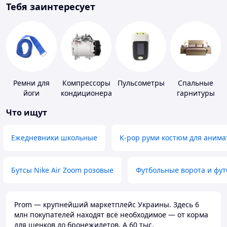
Тебя заинтересует
Ремни для
Компрессоры
Пульсометры
Спальные
йоги
кондиционера
гарнитуры
Что ищут
Ежедневники школьные
K-pop руми костюм для анима
Бутсы Nike Air Zoom розовые
Футбольные ворота и фу
Prom — крупнейший маркетплейс Украины. Здесь 6
млн покупателей находят всё необходимое — от корма
для щенков до бронежилетов. А 60 тыс.