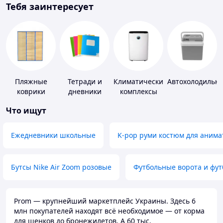
Тебя заинтересует
Пляжные
Тетради и
Климатические
Автохолодильн
коврики
дневники
комплексы
Что ищут
Ежедневники школьные
K-pop руми костюм для анима
Бутсы Nike Air Zoom розовые
Футбольные ворота и фу
Prom — крупнейший маркетплейс Украины. Здесь 6
млн покупателей находят всё необходимое — от корма
для щенков до бронежилетов. А 60 тыс.