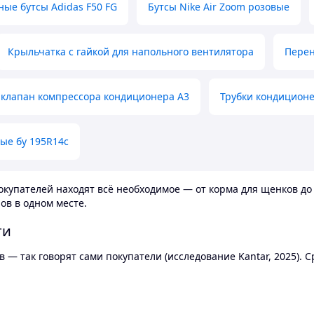
ные бутсы Adidas F50 FG
Бутсы Nike Air Zoom розовые
Крыльчатка с гайкой для напольного вентилятора
Перен
клапан компрессора кондиционера А3
Трубки кондицион
ые бу 195R14c
купателей находят всё необходимое — от корма для щенков до 
ов в одном месте.
ти
 — так говорят сами покупатели (исследование Kantar, 2025).