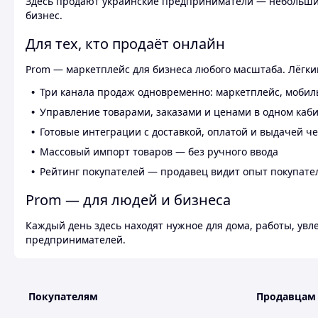
Здесь продают украинские предприниматели — небольшие
бизнес.
Для тех, кто продаёт онлайн
Prom — маркетплейс для бизнеса любого масштаба. Лёгкий
Три канала продаж одновременно: маркетплейс, мобил
Управление товарами, заказами и ценами в одном каб
Готовые интеграции с доставкой, оплатой и выдачей ч
Массовый импорт товаров — без ручного ввода
Рейтинг покупателей — продавец видит опыт покупате
Prom — для людей и бизнеса
Каждый день здесь находят нужное для дома, работы, ув
предпринимателей.
Покупателям
Продавцам