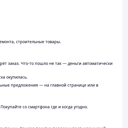
ремонта, строительные товары.
рёт заказ. Что-то пошло не так — деньги автоматически
ска окупилась.
льные предложения — на главной странице или в
 Покупайте со смартфона где и когда угодно.