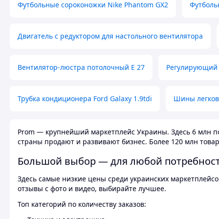
Футбольные сороконожки Nike Phantom GX2
Футболь
Двигатель с редуктором для настольного вентилятора
Вентилятор-люстра потолочный E 27
Регулирующий 
Трубка кондиционера Ford Galaxy 1.9tdi
Шины легков
Prom — крупнейший маркетплейс Украины. Здесь 6 млн по
страны продают и развивают бизнес. Более 120 млн товар
Большой выбор — для любой потребнос
Здесь самые низкие цены среди украинских маркетплейсов
отзывы с фото и видео, выбирайте лучшее.
Топ категорий по количеству заказов: