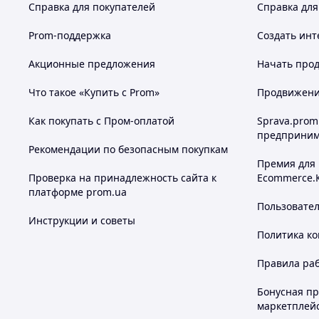
Справка для покупателей
Справка для
Prom-поддержка
Создать инт
Акционные предложения
Начать прод
Что такое «Купить с Prom»
Продвижение
Как покупать с Пром-оплатой
Sprava.prom
предприним
Рекомендации по безопасным покупкам
Премия для
Проверка на принадлежность сайта к
Ecommerce.
платформе prom.ua
Пользовате
Инструкции и советы
Политика к
Правила ра
Бонусная п
маркетплей