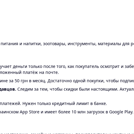
ы питания и напитки, зоотовары, инструменты, материалы для 
ает деньги только после того, как покупатель осмотрит и забе
аложенный платёж на почте.
ине за 50 грн в месяц. Достаточно одной покупки, чтобы подпи
давцов.
Следим за тем, чтобы скидки были настоящими. Актуа
24 платежей. Нужен только кредитный лимит в банке.
аинском App Store и имеет более 10 млн загрузок в Google Play.