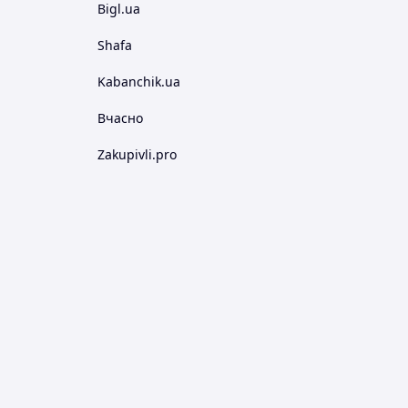
Bigl.ua
Shafa
Kabanchik.ua
Вчасно
Zakupivli.pro