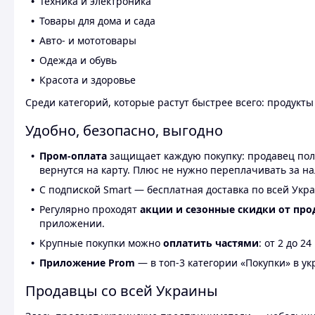
Техника и электроника
Товары для дома и сада
Авто- и мототовары
Одежда и обувь
Красота и здоровье
Среди категорий, которые растут быстрее всего: продукт
Удобно, безопасно, выгодно
Пром-оплата
защищает каждую покупку: продавец получ
вернутся на карту. Плюс не нужно переплачивать за н
С подпиской Smart — бесплатная доставка по всей Укра
Регулярно проходят
акции и сезонные скидки от про
приложении.
Крупные покупки можно
оплатить частями
: от 2 до 
Приложение Prom
— в топ-3 категории «Покупки» в укр
Продавцы со всей Украины