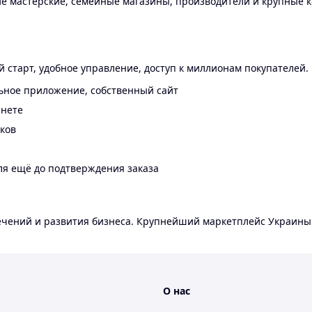
 мастерские, семейные магазины, производители и крупные к
 старт, удобное управление, доступ к миллионам покупателей.
ьное приложение, собственный сайт
инете
еков
ля ещё до подтверждения заказа
лечений и развития бизнеса. Крупнейший маркетплейс Украины
О нас