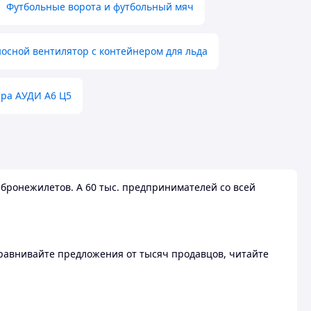
Футбольные ворота и футбольный мяч
осной вентилятор с контейнером для льда
ера АУДИ А6 Ц5
бронежилетов. А 60 тыс. предпринимателей со всей
 Сравнивайте предложения от тысяч продавцов, читайте