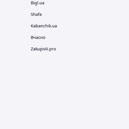
Bigl.ua
Shafa
Kabanchik.ua
Вчасно
Zakupivli.pro