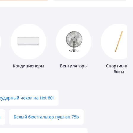
Кондиционеры
Вентиляторы
Спортивные
биты
ударный чехол на Hot 60i
а
Белый бюстгальтер пуш-ап 75b