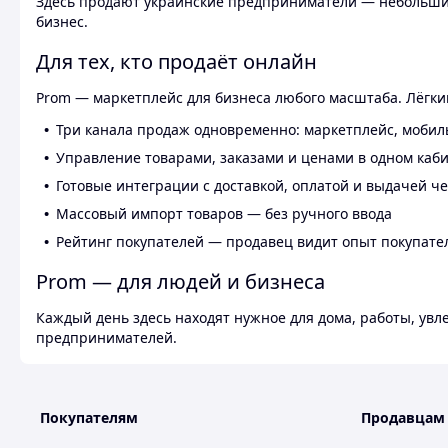
Здесь продают украинские предприниматели — небольшие
бизнес.
Для тех, кто продаёт онлайн
Prom — маркетплейс для бизнеса любого масштаба. Лёгкий
Три канала продаж одновременно: маркетплейс, мобил
Управление товарами, заказами и ценами в одном каб
Готовые интеграции с доставкой, оплатой и выдачей ч
Массовый импорт товаров — без ручного ввода
Рейтинг покупателей — продавец видит опыт покупате
Prom — для людей и бизнеса
Каждый день здесь находят нужное для дома, работы, ув
предпринимателей.
Покупателям
Продавцам