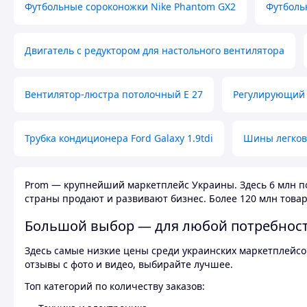
Футбольные сороконожки Nike Phantom GX2
Футболь
Двигатель с редуктором для настольного вентилятора
Вентилятор-люстра потолочный E 27
Регулирующий 
Трубка кондиционера Ford Galaxy 1.9tdi
Шины легков
Prom — крупнейший маркетплейс Украины. Здесь 6 млн по
страны продают и развивают бизнес. Более 120 млн товар
Большой выбор — для любой потребнос
Здесь самые низкие цены среди украинских маркетплейсов
отзывы с фото и видео, выбирайте лучшее.
Топ категорий по количеству заказов: