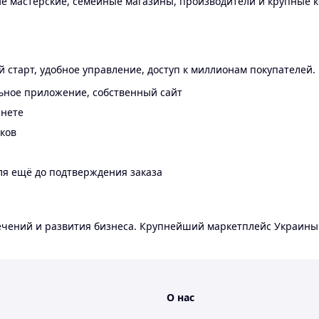
 мастерские, семейные магазины, производители и крупные к
 старт, удобное управление, доступ к миллионам покупателей.
ьное приложение, собственный сайт
инете
еков
ля ещё до подтверждения заказа
лечений и развития бизнеса. Крупнейший маркетплейс Украины
О нас