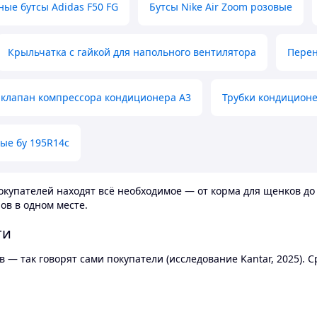
ные бутсы Adidas F50 FG
Бутсы Nike Air Zoom розовые
Крыльчатка с гайкой для напольного вентилятора
Перен
клапан компрессора кондиционера А3
Трубки кондицион
ые бу 195R14c
купателей находят всё необходимое — от корма для щенков до 
ов в одном месте.
ти
 — так говорят сами покупатели (исследование Kantar, 2025).