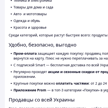
Техника и электроника
Товары для дома и сада
Авто- и мототовары
Одежда и обувь
Красота и здоровье
Среди категорий, которые растут быстрее всего: продукт
Удобно, безопасно, выгодно
Пром-оплата
защищает каждую покупку: продавец получ
вернутся на карту. Плюс не нужно переплачивать за н
С подпиской Smart — бесплатная доставка по всей Укра
Регулярно проходят
акции и сезонные скидки от про
приложении.
Крупные покупки можно
оплатить частями
: от 2 до 
Приложение Prom
— в топ-3 категории «Покупки» в укр
Продавцы со всей Украины