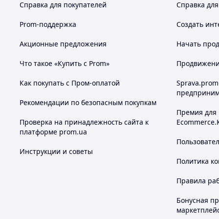
Справка для покупателей
Справка для
Prom-поддержка
Создать инт
Акционные предложения
Начать прод
Что такое «Купить с Prom»
Продвижение
Как покупать с Пром-оплатой
Sprava.prom
предприним
Рекомендации по безопасным покупкам
Премия для
Проверка на принадлежность сайта к
Ecommerce.
платформе prom.ua
Пользовате
Инструкции и советы
Политика к
Правила ра
Бонусная п
маркетплей