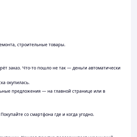
ремонта, строительные товары.
рёт заказ. Что-то пошло не так — деньги автоматически
ска окупилась.
льные предложения — на главной странице или в
 Покупайте со смартфона где и когда угодно.