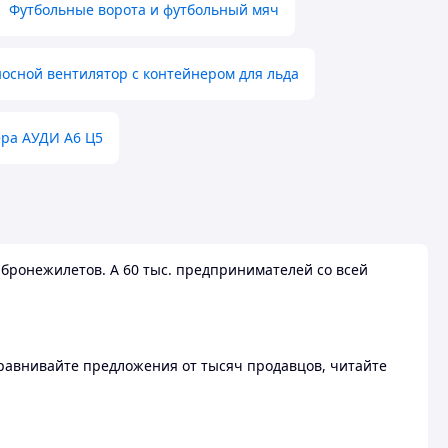
Футбольные ворота и футбольный мяч
осной вентилятор с контейнером для льда
ера АУДИ А6 Ц5
бронежилетов. А 60 тыс. предпринимателей со всей
 Сравнивайте предложения от тысяч продавцов, читайте