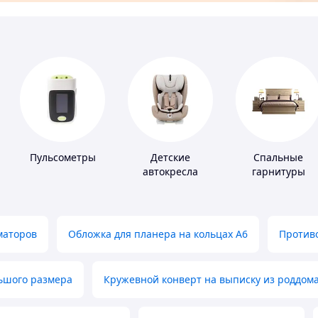
Пульсометры
Детские
Спальные
автокресла
гарнитуры
маторов
Обложка для планера на кольцах А6
Противо
льшого размера
Кружевной конверт на выписку из роддом