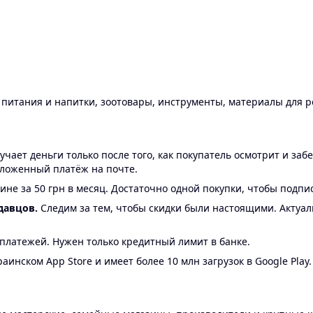
ы питания и напитки, зоотовары, инструменты, материалы для 
ает деньги только после того, как покупатель осмотрит и забе
аложенный платёж на почте.
ине за 50 грн в месяц. Достаточно одной покупки, чтобы подпи
давцов.
Следим за тем, чтобы скидки были настоящими. Актуа
24 платежей. Нужен только кредитный лимит в банке.
аинском App Store и имеет более 10 млн загрузок в Google Play.