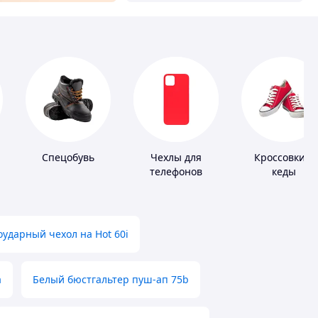
Спецобувь
Чехлы для
Кроссовки и
телефонов
кеды
ударный чехол на Hot 60i
а
Белый бюстгальтер пуш-ап 75b