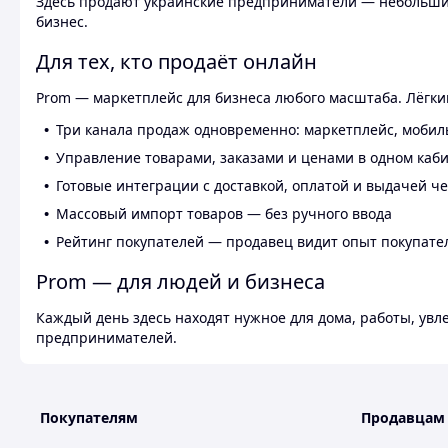
Здесь продают украинские предприниматели — небольшие
бизнес.
Для тех, кто продаёт онлайн
Prom — маркетплейс для бизнеса любого масштаба. Лёгкий
Три канала продаж одновременно: маркетплейс, мобил
Управление товарами, заказами и ценами в одном каб
Готовые интеграции с доставкой, оплатой и выдачей ч
Массовый импорт товаров — без ручного ввода
Рейтинг покупателей — продавец видит опыт покупате
Prom — для людей и бизнеса
Каждый день здесь находят нужное для дома, работы, ув
предпринимателей.
Покупателям
Продавцам