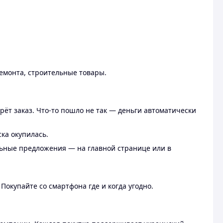
ремонта, строительные товары.
рёт заказ. Что-то пошло не так — деньги автоматически
ска окупилась.
льные предложения — на главной странице или в
 Покупайте со смартфона где и когда угодно.