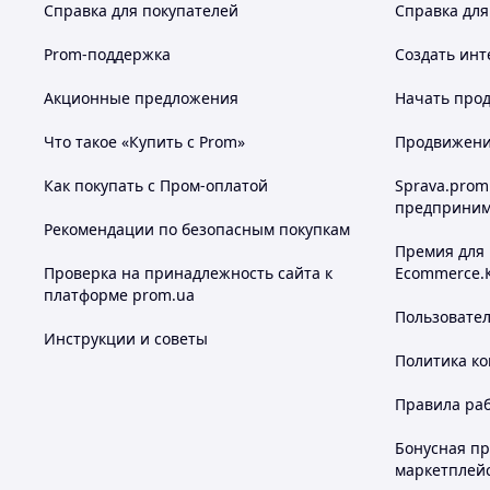
Справка для покупателей
Справка для
Prom-поддержка
Создать инт
Акционные предложения
Начать прод
Что такое «Купить с Prom»
Продвижение
Как покупать с Пром-оплатой
Sprava.prom
предприним
Рекомендации по безопасным покупкам
Премия для
Проверка на принадлежность сайта к
Ecommerce.
платформе prom.ua
Пользовате
Инструкции и советы
Политика к
Правила ра
Бонусная п
маркетплей