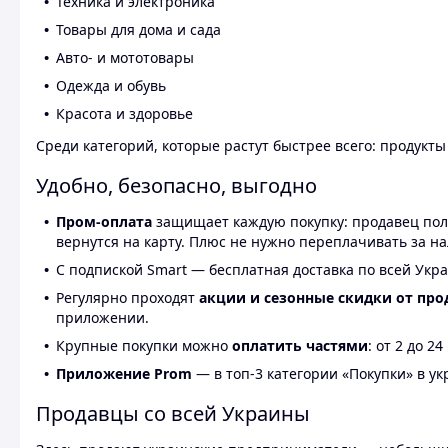
Техника и электроника
Товары для дома и сада
Авто- и мототовары
Одежда и обувь
Красота и здоровье
Среди категорий, которые растут быстрее всего: продукт
Удобно, безопасно, выгодно
Пром-оплата
защищает каждую покупку: продавец получ
вернутся на карту. Плюс не нужно переплачивать за н
С подпиской Smart — бесплатная доставка по всей Укра
Регулярно проходят
акции и сезонные скидки от про
приложении.
Крупные покупки можно
оплатить частями
: от 2 до 
Приложение Prom
— в топ-3 категории «Покупки» в укр
Продавцы со всей Украины