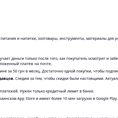
ы питания и напитки, зоотовары, инструменты, материалы для 
ает деньги только после того, как покупатель осмотрит и забе
аложенный платёж на почте.
ине за 50 грн в месяц. Достаточно одной покупки, чтобы подпи
давцов.
Следим за тем, чтобы скидки были настоящими. Актуа
24 платежей. Нужен только кредитный лимит в банке.
аинском App Store и имеет более 10 млн загрузок в Google Play.