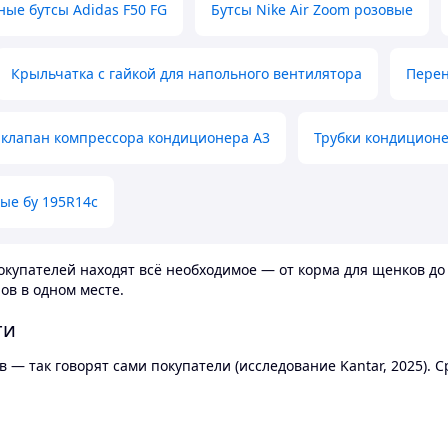
ные бутсы Adidas F50 FG
Бутсы Nike Air Zoom розовые
Крыльчатка с гайкой для напольного вентилятора
Перен
клапан компрессора кондиционера А3
Трубки кондицион
ые бу 195R14c
купателей находят всё необходимое — от корма для щенков до 
ов в одном месте.
ти
 — так говорят сами покупатели (исследование Kantar, 2025).