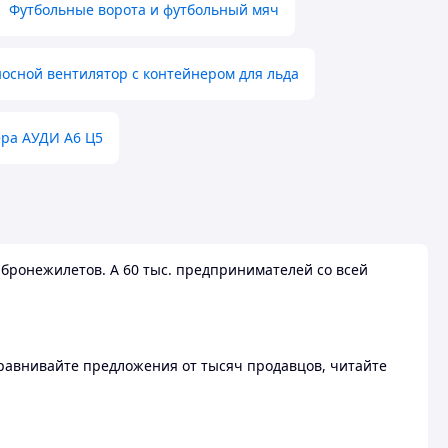
Футбольные ворота и футбольный мяч
осной вентилятор с контейнером для льда
ера АУДИ А6 Ц5
бронежилетов. А 60 тыс. предпринимателей со всей
 Сравнивайте предложения от тысяч продавцов, читайте