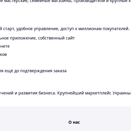
 мастерские, семейные магазины, производители и крупные к
 старт, удобное управление, доступ к миллионам покупателей.
ьное приложение, собственный сайт
инете
еков
ля ещё до подтверждения заказа
лечений и развития бизнеса. Крупнейший маркетплейс Украины
О нас