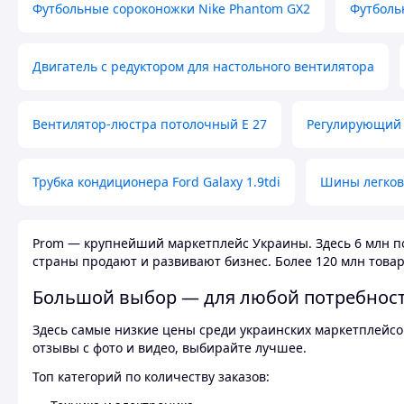
Футбольные сороконожки Nike Phantom GX2
Футболь
Двигатель с редуктором для настольного вентилятора
Вентилятор-люстра потолочный E 27
Регулирующий 
Трубка кондиционера Ford Galaxy 1.9tdi
Шины легков
Prom — крупнейший маркетплейс Украины. Здесь 6 млн по
страны продают и развивают бизнес. Более 120 млн товар
Большой выбор — для любой потребнос
Здесь самые низкие цены среди украинских маркетплейсов
отзывы с фото и видео, выбирайте лучшее.
Топ категорий по количеству заказов: