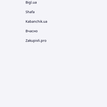
Bigl.ua
Shafa
Kabanchik.ua
Вчасно
Zakupivli.pro