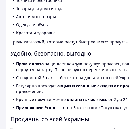
Техника и электроника
Товары для дома и сада
Авто- и мототовары
Одежда и обувь
Красота и здоровье
Среди категорий, которые растут быстрее всего: продукт
Удобно, безопасно, выгодно
Пром-оплата
защищает каждую покупку: продавец получ
вернутся на карту. Плюс не нужно переплачивать за н
С подпиской Smart — бесплатная доставка по всей Укра
Регулярно проходят
акции и сезонные скидки от про
приложении.
Крупные покупки можно
оплатить частями
: от 2 до 
Приложение Prom
— в топ-3 категории «Покупки» в укр
Продавцы со всей Украины