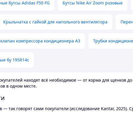
ные бутсы Adidas F50 FG
Бутсы Nike Air Zoom розовые
Крыльчатка с гайкой для напольного вентилятора
Перен
клапан компрессора кондиционера А3
Трубки кондицион
ые бу 195R14c
купателей находят всё необходимое — от корма для щенков до 
ов в одном месте.
ти
 — так говорят сами покупатели (исследование Kantar, 2025).