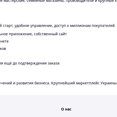
 мастерские, семейные магазины, производители и крупные к
 старт, удобное управление, доступ к миллионам покупателей.
ьное приложение, собственный сайт
инете
еков
ля ещё до подтверждения заказа
лечений и развития бизнеса. Крупнейший маркетплейс Украины
О нас