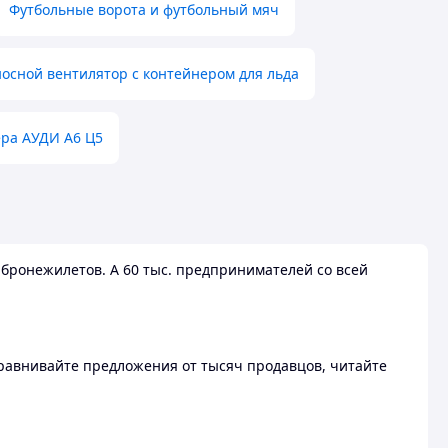
Футбольные ворота и футбольный мяч
осной вентилятор с контейнером для льда
ера АУДИ А6 Ц5
бронежилетов. А 60 тыс. предпринимателей со всей
 Сравнивайте предложения от тысяч продавцов, читайте