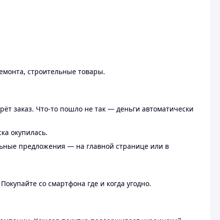
ремонта, строительные товары.
рёт заказ. Что-то пошло не так — деньги автоматически
ска окупилась.
льные предложения — на главной странице или в
 Покупайте со смартфона где и когда угодно.