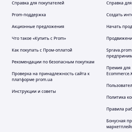
Справка для покупателей
Справка для
Prom-поддержка
Создать инт
Акционные предложения
Начать прод
Что такое «Купить с Prom»
Продвижение
Как покупать с Пром-оплатой
Sprava.prom
предприним
Рекомендации по безопасным покупкам
Премия для
Проверка на принадлежность сайта к
Ecommerce.
платформе prom.ua
Пользовате
Инструкции и советы
Политика к
Правила ра
Бонусная п
маркетплей