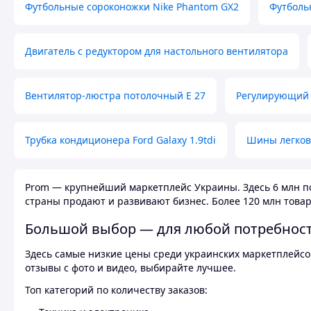
Футбольные сороконожки Nike Phantom GX2
Футболь
Двигатель с редуктором для настольного вентилятора
Вентилятор-люстра потолочный E 27
Регулирующий 
Трубка кондиционера Ford Galaxy 1.9tdi
Шины легков
Prom — крупнейший маркетплейс Украины. Здесь 6 млн по
страны продают и развивают бизнес. Более 120 млн товар
Большой выбор — для любой потребнос
Здесь самые низкие цены среди украинских маркетплейсов
отзывы с фото и видео, выбирайте лучшее.
Топ категорий по количеству заказов: