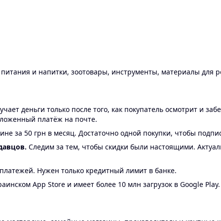
ы питания и напитки, зоотовары, инструменты, материалы для 
ает деньги только после того, как покупатель осмотрит и забе
аложенный платёж на почте.
ине за 50 грн в месяц. Достаточно одной покупки, чтобы подпи
давцов.
Следим за тем, чтобы скидки были настоящими. Актуа
24 платежей. Нужен только кредитный лимит в банке.
аинском App Store и имеет более 10 млн загрузок в Google Play.