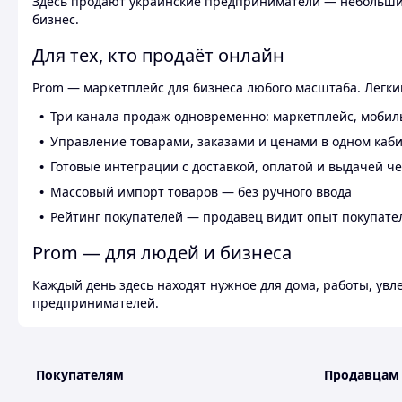
Здесь продают украинские предприниматели — небольшие
бизнес.
Для тех, кто продаёт онлайн
Prom — маркетплейс для бизнеса любого масштаба. Лёгкий
Три канала продаж одновременно: маркетплейс, мобил
Управление товарами, заказами и ценами в одном каб
Готовые интеграции с доставкой, оплатой и выдачей ч
Массовый импорт товаров — без ручного ввода
Рейтинг покупателей — продавец видит опыт покупате
Prom — для людей и бизнеса
Каждый день здесь находят нужное для дома, работы, ув
предпринимателей.
Покупателям
Продавцам