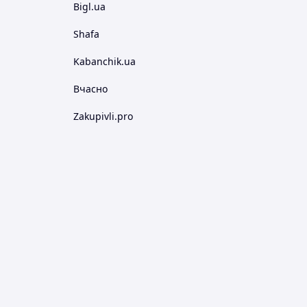
Bigl.ua
Shafa
Kabanchik.ua
Вчасно
Zakupivli.pro