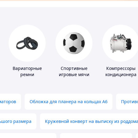
Вариаторные
Спортивные
Компрессоры
ремни
игровые мячи
кондиционера
маторов
Обложка для планера на кольцах А6
Противо
льшого размера
Кружевной конверт на выписку из роддом