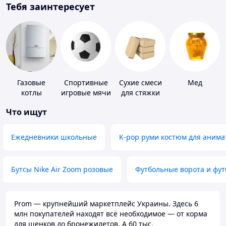
Тебя заинтересует
Газовые
Спортивные
Сухие смеси
Мед
котлы
игровые мячи
для стяжки
пола
Что ищут
Ежедневники школьные
K-pop руми костюм для анима
Бутсы Nike Air Zoom розовые
Футбольные ворота и фу
Prom — крупнейший маркетплейс Украины. Здесь 6
млн покупателей находят всё необходимое — от корма
для щенков до бронежилетов. А 60 тыс.