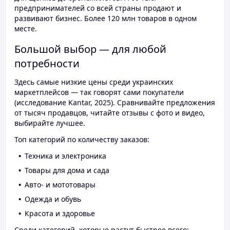
предпринимателей со всей страны продают и
развивают бизнес. Более 120 млн товаров в одном
месте.
Большой выбор — для любой
потребности
Здесь самые низкие цены среди украинских
маркетплейсов — так говорят сами покупатели
(исследование Kantar, 2025). Сравнивайте предложения
от тысяч продавцов, читайте отзывы с фото и видео,
выбирайте лучшее.
Топ категорий по количеству заказов:
Техника и электроника
Товары для дома и сада
Авто- и мототовары
Одежда и обувь
Красота и здоровье
Среди категорий, которые растут быстрее всего: