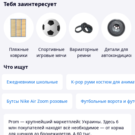
Тебя заинтересует
Пляжные
Спортивные
Вариаторные
Детали для
коврики
игровые мячи
ремни
автокондицион
Что ищут
Ежедневники школьные
K-pop руми костюм для анима
Бутсы Nike Air Zoom розовые
Футбольные ворота и фу
Prom — крупнейший маркетплейс Украины. Здесь 6
млн покупателей находят всё необходимое — от корма
для щенков до бронежилетов. А 60 тыс.