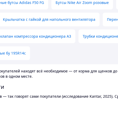
ные бутсы Adidas F50 FG
Бутсы Nike Air Zoom розовые
Крыльчатка с гайкой для напольного вентилятора
Перен
клапан компрессора кондиционера А3
Трубки кондицион
ые бу 195R14c
купателей находят всё необходимое — от корма для щенков до 
ов в одном месте.
ти
 — так говорят сами покупатели (исследование Kantar, 2025).