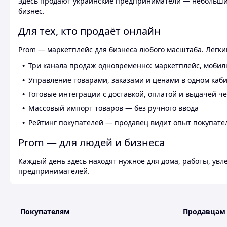
Здесь продают украинские предприниматели — небольшие
бизнес.
Для тех, кто продаёт онлайн
Prom — маркетплейс для бизнеса любого масштаба. Лёгкий
Три канала продаж одновременно: маркетплейс, мобил
Управление товарами, заказами и ценами в одном каб
Готовые интеграции с доставкой, оплатой и выдачей ч
Массовый импорт товаров — без ручного ввода
Рейтинг покупателей — продавец видит опыт покупате
Prom — для людей и бизнеса
Каждый день здесь находят нужное для дома, работы, ув
предпринимателей.
Покупателям
Продавцам