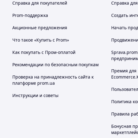
Справка для покупателей
Справка для
Prom-поддержка
Создать инт
Акционные предложения
Начать прод
Что такое «Купить с Prom»
Продвижение
Как покупать с Пром-оплатой
Sprava.prom
предприним
Рекомендации по безопасным покупкам
Премия для
Проверка на принадлежность сайта к
Ecommerce.
платформе prom.ua
Пользовате
Инструкции и советы
Политика к
Правила ра
Бонусная п
маркетплей