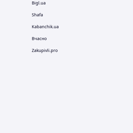
Bigl.ua
Shafa
Kabanchik.ua
Вчасно
Zakupivli.pro