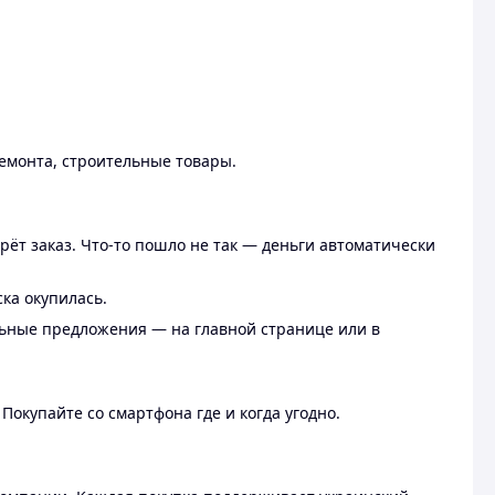
ремонта, строительные товары.
рёт заказ. Что-то пошло не так — деньги автоматически
ска окупилась.
льные предложения — на главной странице или в
 Покупайте со смартфона где и когда угодно.