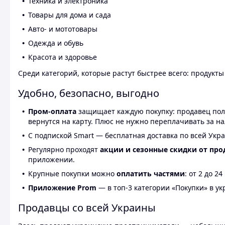
Техника и электроника
Товары для дома и сада
Авто- и мототовары
Одежда и обувь
Красота и здоровье
Среди категорий, которые растут быстрее всего: продукт
Удобно, безопасно, выгодно
Пром-оплата
защищает каждую покупку: продавец получ
вернутся на карту. Плюс не нужно переплачивать за н
С подпиской Smart — бесплатная доставка по всей Укра
Регулярно проходят
акции и сезонные скидки от про
приложении.
Крупные покупки можно
оплатить частями
: от 2 до 
Приложение Prom
— в топ-3 категории «Покупки» в укр
Продавцы со всей Украины