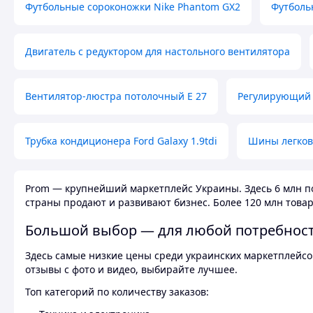
Футбольные сороконожки Nike Phantom GX2
Футболь
Двигатель с редуктором для настольного вентилятора
Вентилятор-люстра потолочный E 27
Регулирующий 
Трубка кондиционера Ford Galaxy 1.9tdi
Шины легков
Prom — крупнейший маркетплейс Украины. Здесь 6 млн по
страны продают и развивают бизнес. Более 120 млн товар
Большой выбор — для любой потребнос
Здесь самые низкие цены среди украинских маркетплейсов
отзывы с фото и видео, выбирайте лучшее.
Топ категорий по количеству заказов: