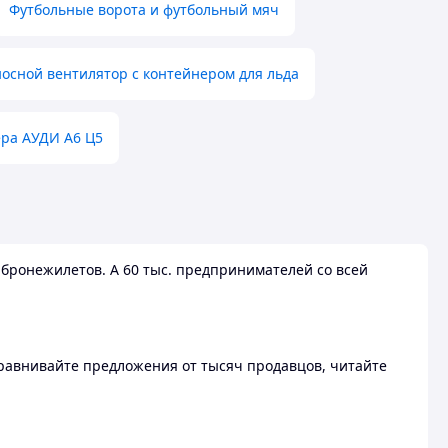
Футбольные ворота и футбольный мяч
осной вентилятор с контейнером для льда
ера АУДИ А6 Ц5
бронежилетов. А 60 тыс. предпринимателей со всей
 Сравнивайте предложения от тысяч продавцов, читайте