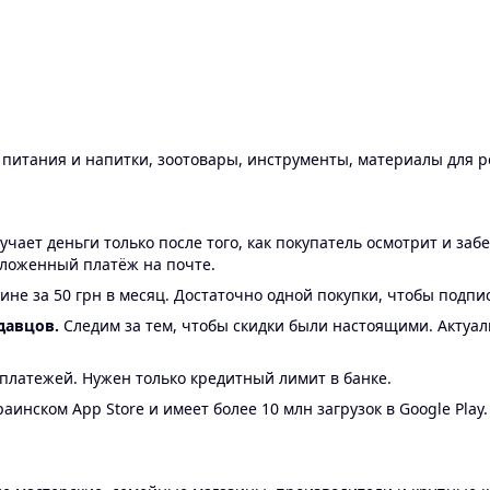
ы питания и напитки, зоотовары, инструменты, материалы для 
ает деньги только после того, как покупатель осмотрит и забе
аложенный платёж на почте.
ине за 50 грн в месяц. Достаточно одной покупки, чтобы подпи
давцов.
Следим за тем, чтобы скидки были настоящими. Актуа
24 платежей. Нужен только кредитный лимит в банке.
аинском App Store и имеет более 10 млн загрузок в Google Play.