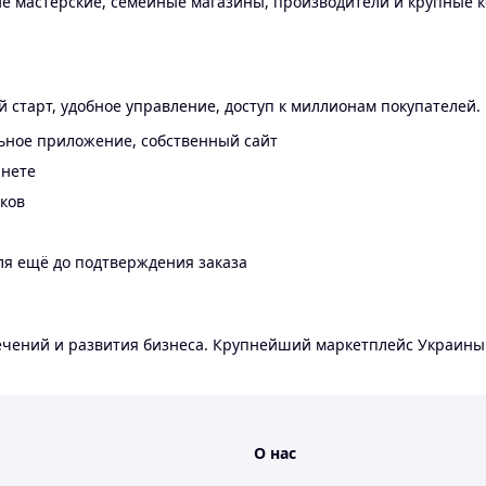
 мастерские, семейные магазины, производители и крупные к
 старт, удобное управление, доступ к миллионам покупателей.
ьное приложение, собственный сайт
инете
еков
ля ещё до подтверждения заказа
лечений и развития бизнеса. Крупнейший маркетплейс Украины
О нас