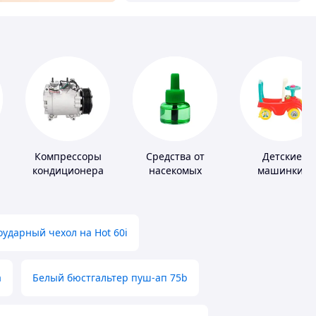
Компрессоры
Средства от
Детские
кондиционера
насекомых
машинки-
каталки
ударный чехол на Hot 60i
а
Белый бюстгальтер пуш-ап 75b