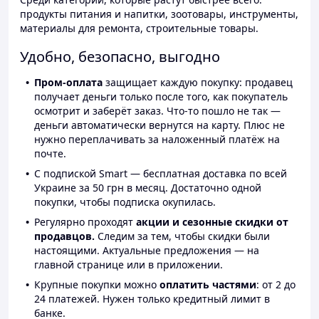
продукты питания и напитки, зоотовары, инструменты,
материалы для ремонта, строительные товары.
Удобно, безопасно, выгодно
Пром-оплата
защищает каждую покупку: продавец
получает деньги только после того, как покупатель
осмотрит и заберёт заказ. Что-то пошло не так —
деньги автоматически вернутся на карту. Плюс не
нужно переплачивать за наложенный платёж на
почте.
С подпиской Smart — бесплатная доставка по всей
Украине за 50 грн в месяц. Достаточно одной
покупки, чтобы подписка окупилась.
Регулярно проходят
акции и сезонные скидки от
продавцов.
Следим за тем, чтобы скидки были
настоящими. Актуальные предложения — на
главной странице или в приложении.
Крупные покупки можно
оплатить частями
: от 2 до
24 платежей. Нужен только кредитный лимит в
банке.