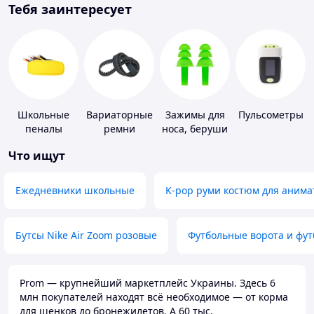
Тебя заинтересует
Школьные
Вариаторные
Зажимы для
Пульсометры
пеналы
ремни
носа, беруши
для плавания
Что ищут
Ежедневники школьные
K-pop руми костюм для анима
Бутсы Nike Air Zoom розовые
Футбольные ворота и фу
Prom — крупнейший маркетплейс Украины. Здесь 6
млн покупателей находят всё необходимое — от корма
для щенков до бронежилетов. А 60 тыс.