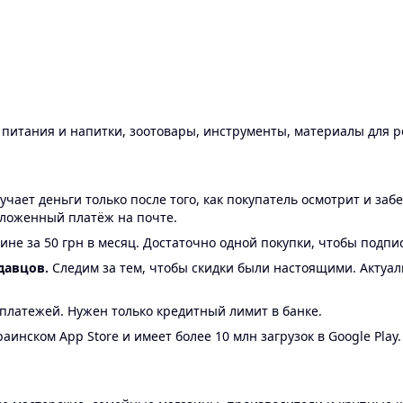
ы питания и напитки, зоотовары, инструменты, материалы для 
ает деньги только после того, как покупатель осмотрит и забе
аложенный платёж на почте.
ине за 50 грн в месяц. Достаточно одной покупки, чтобы подпи
давцов.
Следим за тем, чтобы скидки были настоящими. Актуа
24 платежей. Нужен только кредитный лимит в банке.
аинском App Store и имеет более 10 млн загрузок в Google Play.