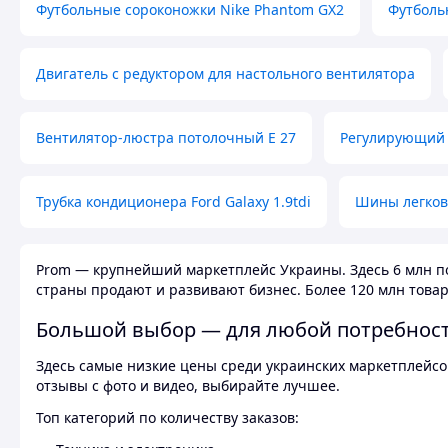
Футбольные сороконожки Nike Phantom GX2
Футболь
Двигатель с редуктором для настольного вентилятора
Вентилятор-люстра потолочный E 27
Регулирующий 
Трубка кондиционера Ford Galaxy 1.9tdi
Шины легков
Prom — крупнейший маркетплейс Украины. Здесь 6 млн по
страны продают и развивают бизнес. Более 120 млн товар
Большой выбор — для любой потребнос
Здесь самые низкие цены среди украинских маркетплейсов
отзывы с фото и видео, выбирайте лучшее.
Топ категорий по количеству заказов: