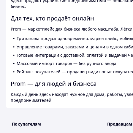
Здесь продают украинские предприниматели — небольшие
бизнес.
Для тех, кто продаёт онлайн
Prom — маркетплейс для бизнеса любого масштаба. Лёгкий
Три канала продаж одновременно: маркетплейс, мобил
Управление товарами, заказами и ценами в одном каб
Готовые интеграции с доставкой, оплатой и выдачей ч
Массовый импорт товаров — без ручного ввода
Рейтинг покупателей — продавец видит опыт покупате
Prom — для людей и бизнеса
Каждый день здесь находят нужное для дома, работы, ув
предпринимателей.
Покупателям
Продавцам