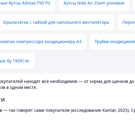
ные бутсы Adidas F50 FG
Бутсы Nike Air Zoom розовые
Крыльчатка с гайкой для напольного вентилятора
Перен
клапан компрессора кондиционера А3
Трубки кондицион
ые бу 195R14c
купателей находят всё необходимое — от корма для щенков до 
ов в одном месте.
ти
 — так говорят сами покупатели (исследование Kantar, 2025).