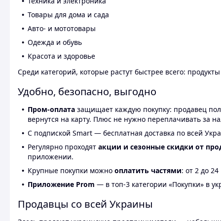
Техника и электроника
Товары для дома и сада
Авто- и мототовары
Одежда и обувь
Красота и здоровье
Среди категорий, которые растут быстрее всего: продукт
Удобно, безопасно, выгодно
Пром-оплата
защищает каждую покупку: продавец получ
вернутся на карту. Плюс не нужно переплачивать за н
С подпиской Smart — бесплатная доставка по всей Укра
Регулярно проходят
акции и сезонные скидки от про
приложении.
Крупные покупки можно
оплатить частями
: от 2 до 
Приложение Prom
— в топ-3 категории «Покупки» в укр
Продавцы со всей Украины