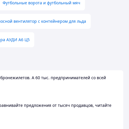
Футбольные ворота и футбольный мяч
осной вентилятор с контейнером для льда
ера АУДИ А6 Ц5
бронежилетов. А 60 тыс. предпринимателей со всей
 Сравнивайте предложения от тысяч продавцов, читайте