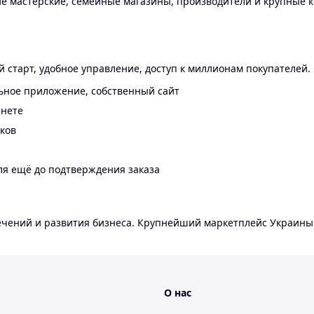
 мастерские, семейные магазины, производители и крупные к
 старт, удобное управление, доступ к миллионам покупателей.
ьное приложение, собственный сайт
инете
еков
ля ещё до подтверждения заказа
лечений и развития бизнеса. Крупнейший маркетплейс Украины
О нас