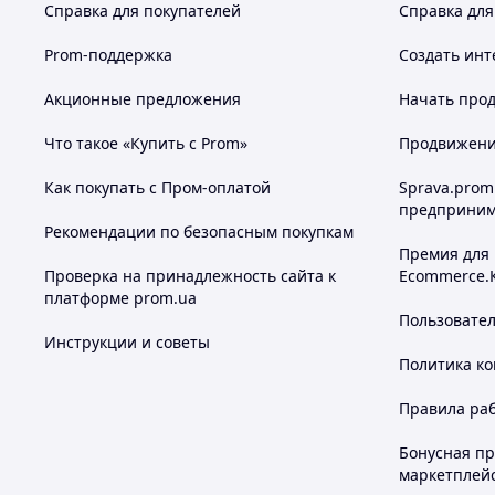
Справка для покупателей
Справка для
Prom-поддержка
Создать инт
Акционные предложения
Начать прод
Что такое «Купить с Prom»
Продвижение
Как покупать с Пром-оплатой
Sprava.prom
предприним
Рекомендации по безопасным покупкам
Премия для
Проверка на принадлежность сайта к
Ecommerce.
платформе prom.ua
Пользовате
Инструкции и советы
Политика к
Правила ра
Бонусная п
маркетплей