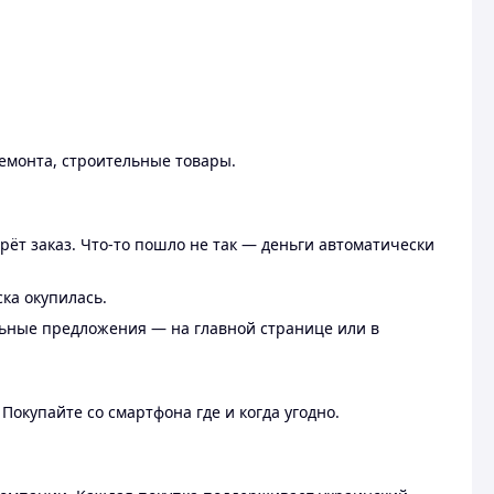
ремонта, строительные товары.
рёт заказ. Что-то пошло не так — деньги автоматически
ска окупилась.
льные предложения — на главной странице или в
 Покупайте со смартфона где и когда угодно.