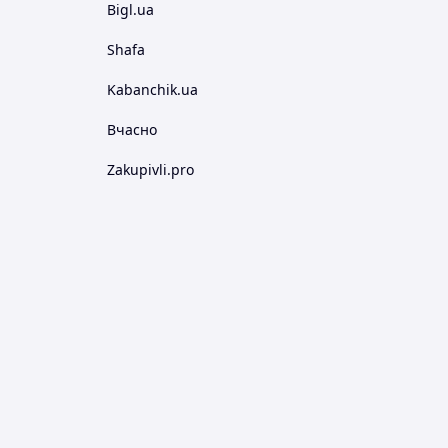
Bigl.ua
Shafa
Kabanchik.ua
Вчасно
Zakupivli.pro