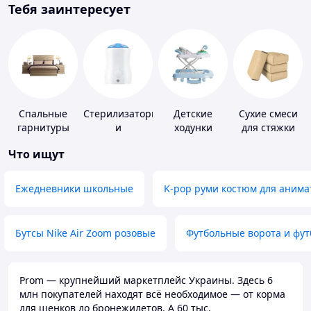
Тебя заинтересует
Спальные
Стерилизаторы
Детские
Сухие смеси
гарнитуры
и
ходунки
для стяжки
подогреватели
пола
Что ищут
для детского
питания
Ежедневники школьные
K-pop руми костюм для анима
Бутсы Nike Air Zoom розовые
Футбольные ворота и фу
Prom — крупнейший маркетплейс Украины. Здесь 6
млн покупателей находят всё необходимое — от корма
для щенков до бронежилетов. А 60 тыс.