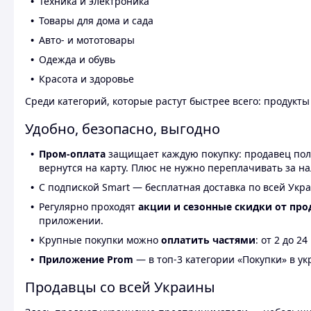
Техника и электроника
Товары для дома и сада
Авто- и мототовары
Одежда и обувь
Красота и здоровье
Среди категорий, которые растут быстрее всего: продукт
Удобно, безопасно, выгодно
Пром-оплата
защищает каждую покупку: продавец получ
вернутся на карту. Плюс не нужно переплачивать за н
С подпиской Smart — бесплатная доставка по всей Укра
Регулярно проходят
акции и сезонные скидки от про
приложении.
Крупные покупки можно
оплатить частями
: от 2 до 
Приложение Prom
— в топ-3 категории «Покупки» в укр
Продавцы со всей Украины