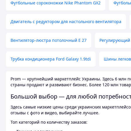
Футбольные сороконожки Nike Phantom GX2
Футболь
Двигатель с редуктором для настольного вентилятора
Вентилятор-люстра потолочный E 27
Регулирующий 
Трубка кондиционера Ford Galaxy 1.9tdi
Шины легков
Prom — крупнейший маркетплейс Украины. Здесь 6 млн по
страны продают и развивают бизнес. Более 120 млн товар
Большой выбор — для любой потребнос
Здесь самые низкие цены среди украинских маркетплейсов
отзывы с фото и видео, выбирайте лучшее.
Топ категорий по количеству заказов: