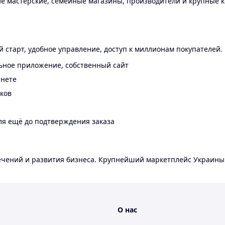
 мастерские, семейные магазины, производители и крупные к
 старт, удобное управление, доступ к миллионам покупателей.
ьное приложение, собственный сайт
инете
еков
ля ещё до подтверждения заказа
лечений и развития бизнеса. Крупнейший маркетплейс Украины
О нас