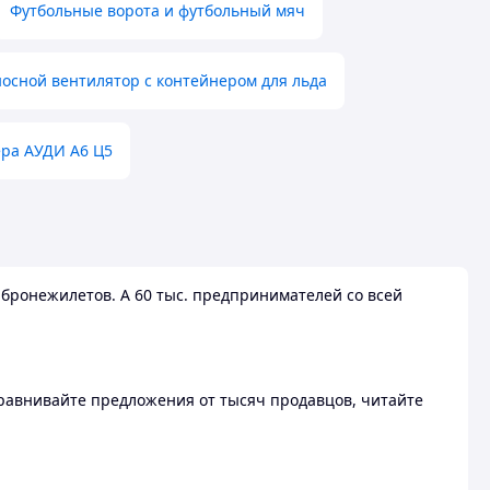
Футбольные ворота и футбольный мяч
осной вентилятор с контейнером для льда
ера АУДИ А6 Ц5
бронежилетов. А 60 тыс. предпринимателей со всей
 Сравнивайте предложения от тысяч продавцов, читайте