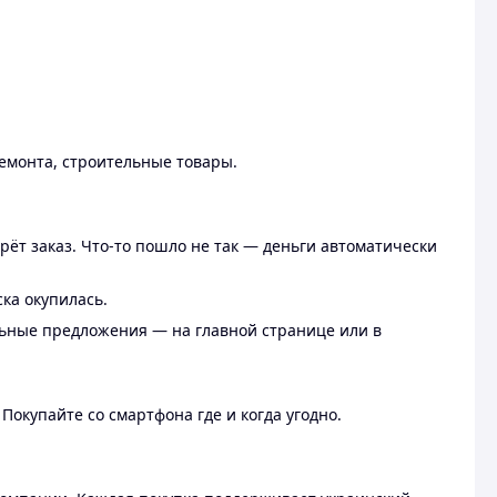
ремонта, строительные товары.
рёт заказ. Что-то пошло не так — деньги автоматически
ска окупилась.
льные предложения — на главной странице или в
 Покупайте со смартфона где и когда угодно.