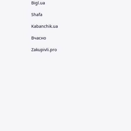
Bigl.ua
Shafa
Kabanchik.ua
Вчасно
Zakupivli.pro