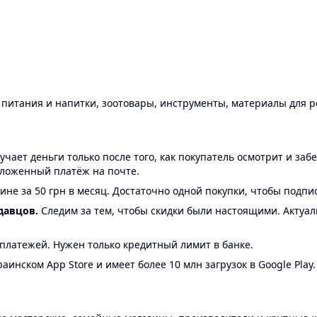
ы питания и напитки, зоотовары, инструменты, материалы для 
ает деньги только после того, как покупатель осмотрит и забе
аложенный платёж на почте.
ине за 50 грн в месяц. Достаточно одной покупки, чтобы подпи
давцов.
Следим за тем, чтобы скидки были настоящими. Актуа
24 платежей. Нужен только кредитный лимит в банке.
аинском App Store и имеет более 10 млн загрузок в Google Play.