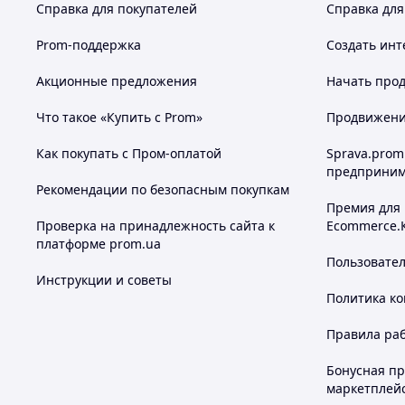
Справка для покупателей
Справка для
Prom-поддержка
Создать инт
Акционные предложения
Начать прод
Что такое «Купить с Prom»
Продвижение
Как покупать с Пром-оплатой
Sprava.prom
предприним
Рекомендации по безопасным покупкам
Премия для
Проверка на принадлежность сайта к
Ecommerce.
платформе prom.ua
Пользовате
Инструкции и советы
Политика к
Правила ра
Бонусная п
маркетплей