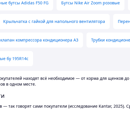
ные бутсы Adidas F50 FG
Бутсы Nike Air Zoom розовые
Крыльчатка с гайкой для напольного вентилятора
Перен
клапан компрессора кондиционера А3
Трубки кондицион
ые бу 195R14c
купателей находят всё необходимое — от корма для щенков до 
ов в одном месте.
ти
 — так говорят сами покупатели (исследование Kantar, 2025).