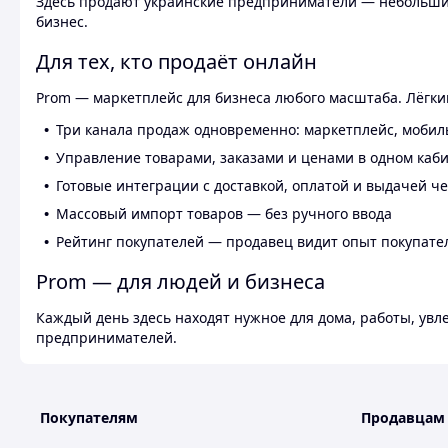
Здесь продают украинские предприниматели — небольшие
бизнес.
Для тех, кто продаёт онлайн
Prom — маркетплейс для бизнеса любого масштаба. Лёгкий
Три канала продаж одновременно: маркетплейс, мобил
Управление товарами, заказами и ценами в одном каб
Готовые интеграции с доставкой, оплатой и выдачей ч
Массовый импорт товаров — без ручного ввода
Рейтинг покупателей — продавец видит опыт покупате
Prom — для людей и бизнеса
Каждый день здесь находят нужное для дома, работы, ув
предпринимателей.
Покупателям
Продавцам